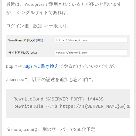
最近は、Wordpressで運用されている方が多いと思います
が、
シングルサイトであれば、
ログイン後、設定 -> 一般より、
http:// ->
https://に書き換え
てやるだけでいいのですが、
.htaccessに、以下の記述を追加も忘れずに。
RewriteCond %{SERVER_PORT} !^443$

RewriteRule ^.*$ https://%{SERVER_NAME}%{REQ
※shoroji.comは、別のサーバーでSSL化予定