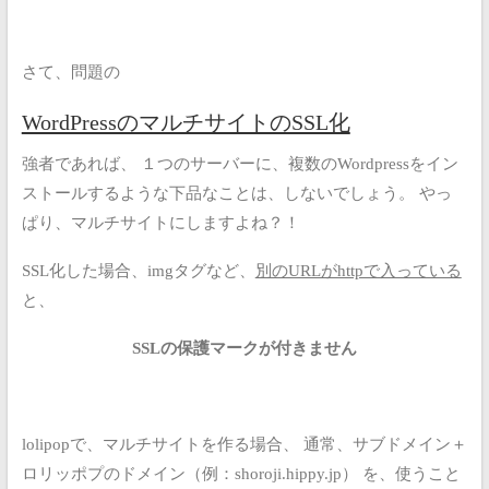
さて、問題の
WordPressのマルチサイトのSSL化
強者であれば、
１つのサーバーに、複数のWordpressをイン
ストールするような下品なことは、しないでしょう。
やっ
ぱり、マルチサイトにしますよね？！
SSL化した場合、imgタグなど、
別のURLがhttpで入っている
と、
SSLの保護マークが付きません
lolipopで、マルチサイトを作る場合、
通常、サブドメイン＋
ロリッポプのドメイン（例：shoroji.hippy.jp）
を、使うこと