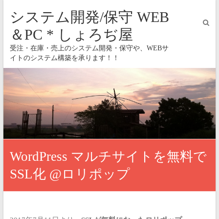
システム開発/保守 WEB
＆PC * しょろぢ屋
受注・在庫・売上のシステム開発・保守や、WEBサ
イトのシステム構築を承ります！！
WordPress マルチサイトを無料で
SSL化 @ロリポップ