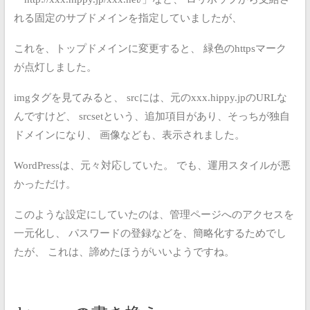
れる固定のサブドメインを指定していましたが、
これを、トップドメインに変更すると、
緑色のhttpsマーク
が点灯しました。
imgタグを見てみると、
srcには、元のxxx.hippy.jpのURLな
んですけど、
srcsetという、追加項目があり、そっちが独自
ドメインになり、
画像なども、表示されました。
WordPressは、元々対応していた。
でも、運用スタイルが悪
かっただけ。
このような設定にしていたのは、管理ページへのアクセスを
一元化し、
パスワードの登録などを、簡略化するためでし
たが、
これは、諦めたほうがいいようですね。