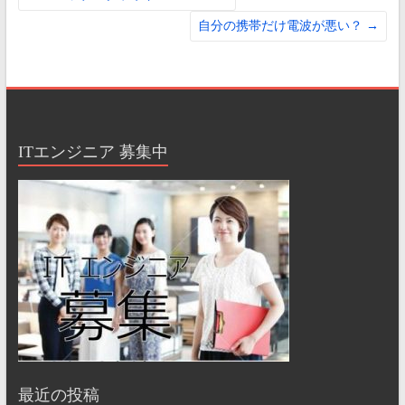
自分の携帯だけ電波が悪い？
→
ITエンジニア 募集中
最近の投稿