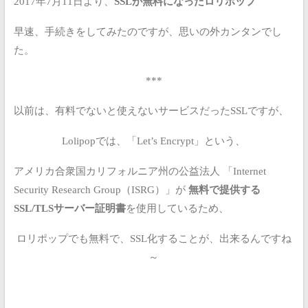
2017年7月11日より、
SSLが無料になったロリポップ
早速、手続きをしてみたのですが、思いの外カンタンでし
た。
***
以前は、有料でないと使えないサービスだったSSLですが、
Lolipopでは、「Let’s Encrypt」という、
アメリカ合衆国カリフォルニア州の公益法人
「Internet
Security Research Group（ISRG）」が
無料で提供する
SSL/TLSサーバー証明書
を使用しているため、
ロリポップでも無料で、SSL化することが、出来るんですね
～