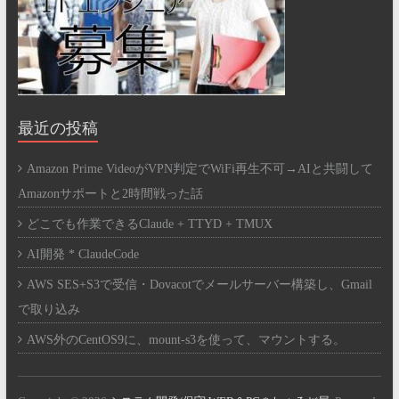
最近の投稿
Amazon Prime VideoがVPN判定でWiFi再生不可→AIと共闘して
Amazonサポートと2時間戦った話
どこでも作業できるClaude + TTYD + TMUX
AI開発 * ClaudeCode
AWS SES+S3で受信・Dovacotでメールサーバー構築し、Gmail
で取り込み
AWS外のCentOS9に、mount-s3を使って、マウントする。