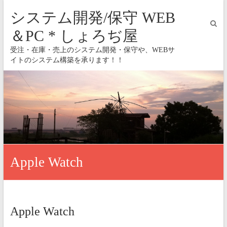
システム開発/保守 WEB
＆PC * しょろぢ屋
受注・在庫・売上のシステム開発・保守や、WEBサ
イトのシステム構築を承ります！！
Apple Watch
Apple Watch