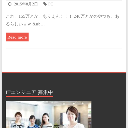
2015年8月2日
PC
これ、155万とか、ありえん！！！ 240万とかのやつも、あ
るらしいｗｗ &nb…
Read more
ITエンジニア 募集中