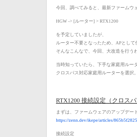
今回、調べてみると、最新ファームウェア
HGW -> [ルーター] > RTX1200
を予定していましたが、
ルーター不要となったため、APとして
そんなこんなで、今回、大改造を行う
当時知っていたら、下手な家庭用ルー
クロスパス対応家庭用ルーターを選択
RTX1200 接続設定（クロス
まずは、ファームウェアのアップデー
https://zenn.dev/ikepe/articles/865b5f282
接続設定