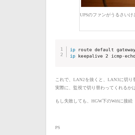
UPSのファンがうるさい
ip
ip
 keepalive 2 icmp-ech
これで、LAN2を抜くと、LAN3に切
実際に、監視で切り替わってくれるか
もし失敗しても、HGW下のWifiに接続
PS