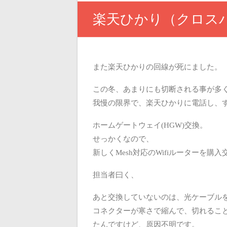
楽天ひかり（クロスパ
また楽天ひかりの回線が死にました。
この冬、あまりにも切断される事が多
我慢の限界で、楽天ひかりに電話し、
ホームゲートウェイ(HGW)交換。
せっかくなので、
新しくMesh対応のWifiルーターを購入
担当者曰く、
あと交換していないのは、光ケーブル
コネクターが寒さで縮んで、切れるこ
たんですけど、原因不明です。