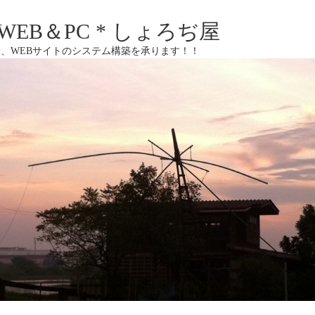
EB＆PC * しょろぢ屋
、WEBサイトのシステム構築を承ります！！