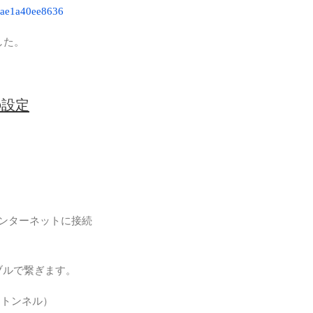
8aae1a40ee8636
地域
未分
した。
格安
私事
の設定
通信
インターネットに接続
ーブルで繋ぎます。
ったトンネル）