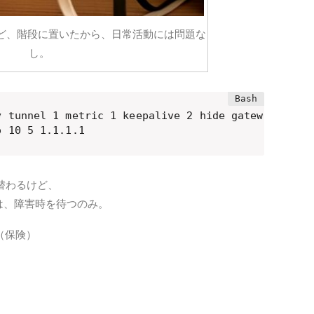
けど、階段に置いたから、日常活動には問題な
し。
o 10 5 1.1.1.1
り替わるけど、
は、障害時を待つのみ。
（保険）