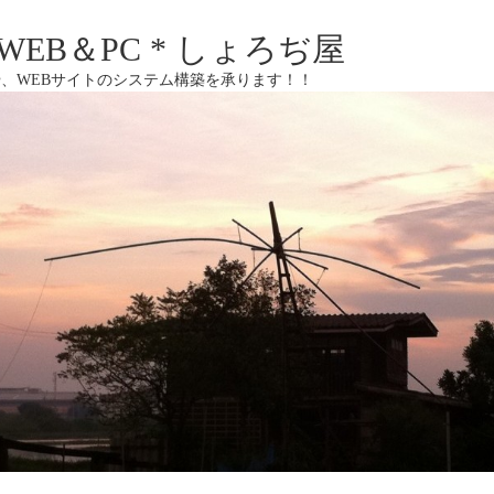
EB＆PC * しょろぢ屋
、WEBサイトのシステム構築を承ります！！