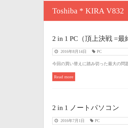
Toshiba * KIRA V832
2 in 1 PC（頂上決戦 =
2016年8月14日
PC
今回の買い替えに踏み切った最大の問題は
Read more
2 in 1 ノートパソコン
2016年7月1日
PC