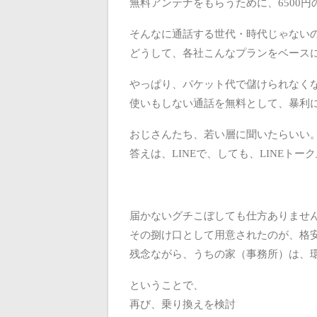
無料アンテナをもらうために、6500
そんなに通話する世代・時代じゃない
どうして、各社こんなプランをベース
やっぱり、パケット代で儲けられなく
使いもしない通話を無料として、暴利
おじさんたち、若い層に聞いたらいい
答えは、LINEで、しても、LINEト
届かないグチこぼしても仕方ありませ
その捌け口として用意されたのが、格安
残念ながら、うちの家（事務所）は、
ということで、
再び、乗り換えを検討