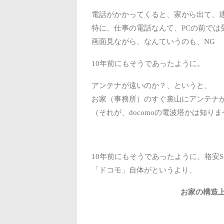
電話がかかってくると、家から出て、
特に、仕事の電話なんて、PCの前では
画面見ながら、なんていうのも、NG
10年前にもそうであったように。
アンテナが遠いのか？、というと、
お家（事務所）のすぐ裏山にアンテナ
（それが、docomoの電波塔かは知り
10年前にもそうであったように、格安
「ドコモ」自体がというより、
お家の構造