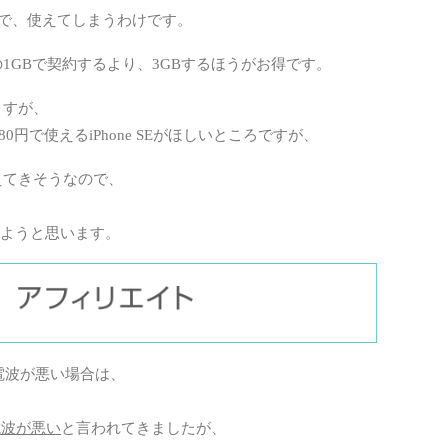
で、使えてしまうわけです。
の1GBで契約するより、3GBするほうがお得です。
ますが、
円で使えるiPhone SEがほしいところですが、
こえてきそうなので、
ようと思います。
電波が悪い場合は、
、電波が悪い
と言われてきましたが、