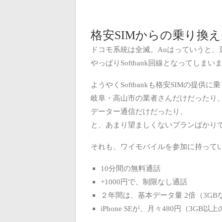
格安SIMからの乗り換え
ドコモ系統は全滅。Auはっていうと、
やっぱりSoftbank回線となってしまい
ようやくSoftbankも格安SIMの提供
岐阜・高山市の業者さんだけだったり
データー通信だけだったり、
と、あまり望ましくないプランばかり
それも、ワイモバイルを参加に持って
10分間の無料通話
+1000円で、制限なし通話
２年間は、基本データ量 2倍（3GB
iPhone SEが、月々480円（3GB以