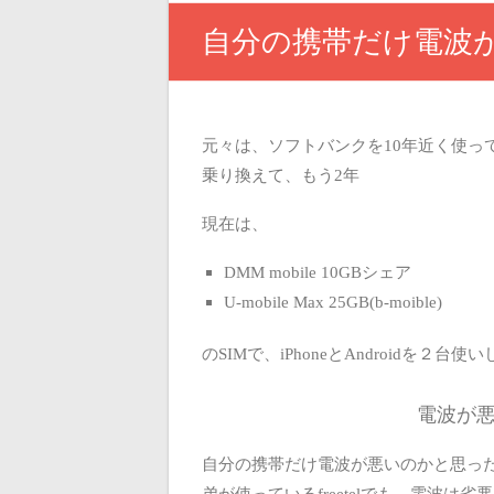
自分の携帯だけ電波
元々は、ソフトバンクを10年近く使っ
乗り換えて、もう2年
現在は、
DMM mobile 10GBシェア
U-mobile Max 25GB(b-moible)
のSIMで、iPhoneとAndroidを２台
電波が
自分の携帯だけ電波が悪いのかと思っ
弟が使っているfreetelでも、電波は劣