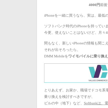
4000円
前後
iPhoneを一緒に買うなら、実は、最低
ソフトバンク時代のiPhoneを持ってい
今更、使えないことはないけど、月々480
間もなく、新しいiPhoneの情報も聞
それが出そろったら、
DMM Mobileを
ワイモバイルに乗り換え
とりあえず、お家か、職場でドコモ系
乗り換えを検討すべきですが、
ビルの中（地下）など、
Softbankは