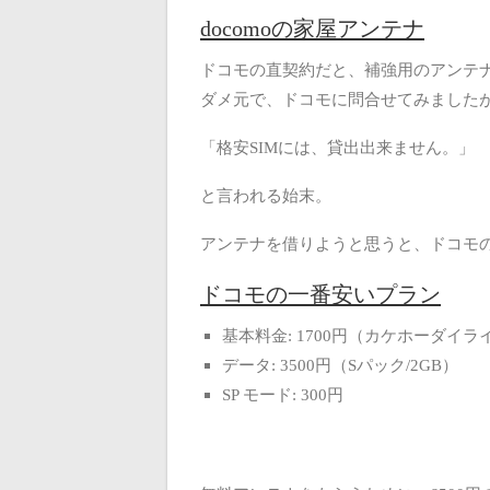
docomoの家屋アンテナ
ドコモの直契約だと、補強用のアンテ
ダメ元で、ドコモに問合せてみました
「格安SIMには、貸出出来ません。」
と言われる始末。
アンテナを借りようと思うと、ドコモ
ドコモの一番安いプラン
基本料金: 1700円（カケホーダイラ
データ: 3500円（Sパック/2GB）
SP モード: 300円