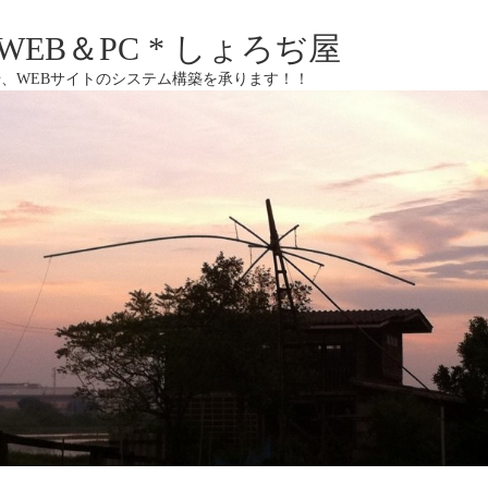
EB＆PC * しょろぢ屋
、WEBサイトのシステム構築を承ります！！