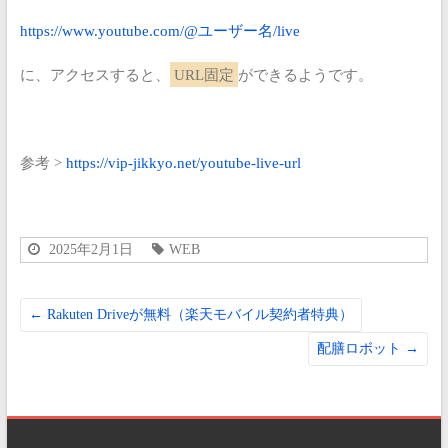
https://www.youtube.com/@ユーザー名/live
に、アクセスすると、
URL固定
ができるようです。
参考 >
https://vip-jikkyo.net/youtube-live-url
2025年2月1日
WEB
←
Rakuten Driveが無料（楽天モバイル契約者特典）
配膳ロボット
→