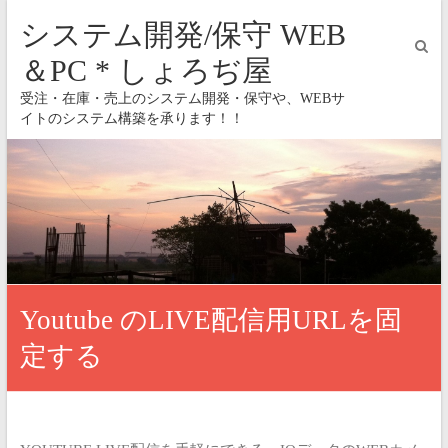
システム開発/保守 WEB
＆PC * しょろぢ屋
受注・在庫・売上のシステム開発・保守や、WEBサ
イトのシステム構築を承ります！！
Youtube のLIVE配信用URLを固
定する