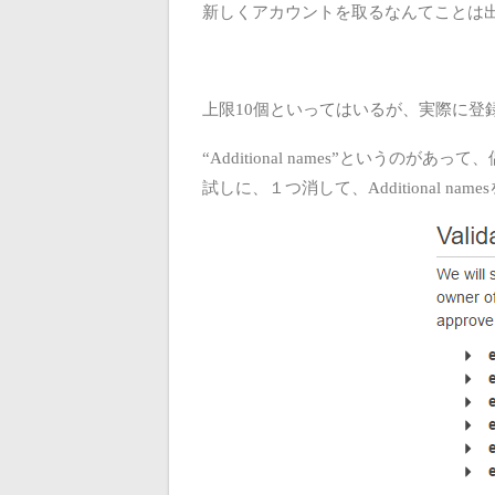
新しくアカウントを取るなんてことは
上限10個といってはいるが、実際に登
“Additional names”というのがあ
試しに、１つ消して、Additional n