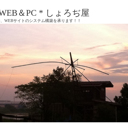
EB＆PC * しょろぢ屋
、WEBサイトのシステム構築を承ります！！