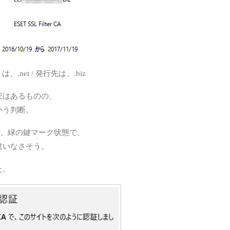
、.net / 発行先は、.biz
安はあるものの、
いう判断。
omeでも、緑の鍵マーク状態で、
違いなさそう。
た。