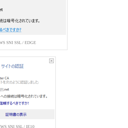
WS SNI SSL / EDGE
WS SNI SSL / IE10