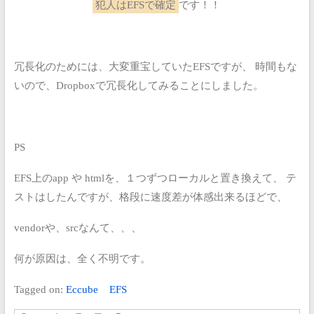
犯人はEFSで確定
です！！
冗長化のためには、大変重宝していたEFSですが、
時間もな
いので、Dropboxで冗長化してみることにしました。
PS
EFS上のapp や htmlを、１つずつローカルと置き換えて、
テ
ストはしたんですが、格段に速度差が体感出来るほどで、
vendorや、srcなんて、、、
何が原因は、全く不明です。
Tagged on:
Eccube
EFS