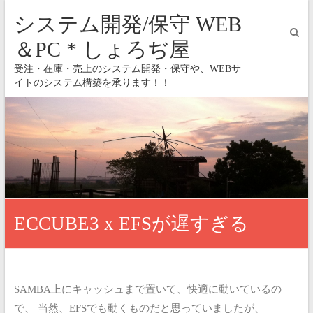
システム開発/保守 WEB
＆PC * しょろぢ屋
受注・在庫・売上のシステム開発・保守や、WEBサ
イトのシステム構築を承ります！！
ECCUBE3 x EFSが遅すぎる
SAMBA上にキャッシュまで置いて、快適に動いているの
で、
当然、EFSでも動くものだと思っていましたが、