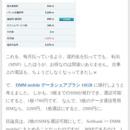
これを、毎月払っているより、違約金を払ってでも、
転出
（MNP）したほうが、お得なのは間違いありません。
仕事
上の電話も、ちょうどしなくなっってきたしｗ
で、
DMM mobile データシェアプラン 10GB
に移行しようと
考えました。
しかも、3枚までのSIMが発行でき、通話可能
にすると、1枚+700円です。
なんで、3枚のデータ通信専用
SIMなら、2280円。
1枚通話にすると、2980円に。
目論見は、2枚のSIMを通話可能にして、
Softbank >> DMM
mobileにまとめることだったのですが、
MNPできるのは、1