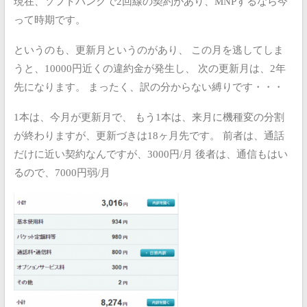
現在、ソフトバンクで2回線の契約があり、MNPするなら今
って時期です。
というのも、更新月というのがあり、
この月を逃してしま
うと、10000円近くの違約金が発生し、
次の更新月は、2年
先になります。
まったく、訳の分からない縛りです・・・
1本は、今月が更新月で、
もう1本は、来月に機種変の分割
が終わりますが、更新づきは18ヶ月先です。
前者は、通話
だけに近い契約なんですが、3000円/月
後者は、通信もはい
るので、7000円弱/月