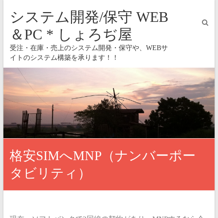
システム開発/保守 WEB
＆PC * しょろぢ屋
受注・在庫・売上のシステム開発・保守や、WEBサ
イトのシステム構築を承ります！！
格安SIMへMNP（ナンバーポー
タビリティ）