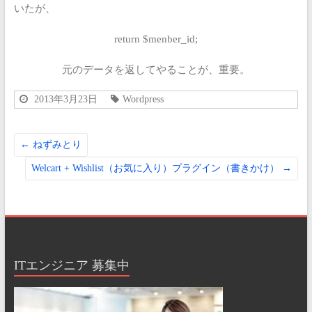
いたが、
return $menber_id;
元のデータを返してやることが、重要。
2013年3月23日
Wordpress
←
ねずみとり
Welcart + Wishlist（お気に入り）プラグイン（書きかけ）
→
ITエンジニア 募集中