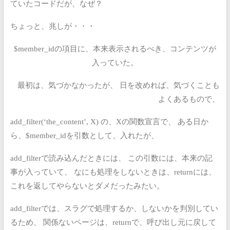
ていたコードだが、なぜ？
ちょっと、兆しが・・・
$member_idの項目に、本来表示されるべき、コンテンツが
入っていた。
最初は、気づかなかったが、
日を改めれば、気づくことも
よくあるもので、
add_filter(‘the_content’, X)
の、Xの関数宣言で、
ある日か
ら、$member_idを引数として、入れたが、
add_filterで読み込んだときには、
この引数には、本来の記
事が入っていて、
なにも処理をしないときは、returnには、
これを返してやらないとダメだったみたい。
add_filterでは、スラグで処理するか、しないかを判別してい
るため、
関係ないページは、returnで、呼び出し元に戻して