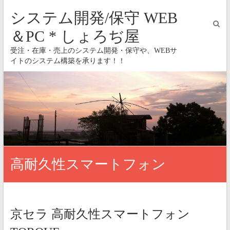
システム開発/保守 WEB
＆PC * しょろぢ屋
受注・在庫・売上のシステム開発・保守や、WEBサ
イトのシステム構築を承ります！！
高耐久性スマートフォン
京セラ 高耐久性スマートフォン