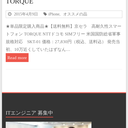
TORQUE
2015年4月9日
iPhone
,
オススメの品
★単品限定購入商品★【送料無料】京セラ 高耐久性スマー
トフォン TORQUE NTTドコモ SIMフリー 米国国防総省軍事
規格対応 SKT-01 価格：27,830円（税込、送料込） 発売当
初、10万近くしていたはずなん…
Read more
ITエンジニア 募集中