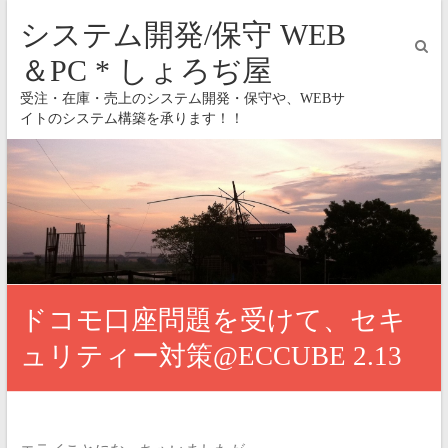
システム開発/保守 WEB
＆PC * しょろぢ屋
受注・在庫・売上のシステム開発・保守や、WEBサ
イトのシステム構築を承ります！！
ドコモ口座問題を受けて、セキ
ュリティー対策@ECCUBE 2.13