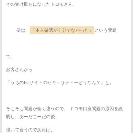
その受け皿をになったドコモさん。
要は、
「本人確認が十分でなかった」
という問題
で、
お客さんから
「うちのECサイトのセキュリティーどうなん？」と。
そもそも問題が全く違うので、
ドコモ口座問題の原因を説
明し、あーだこーだの後、
強いて言うのであれば、