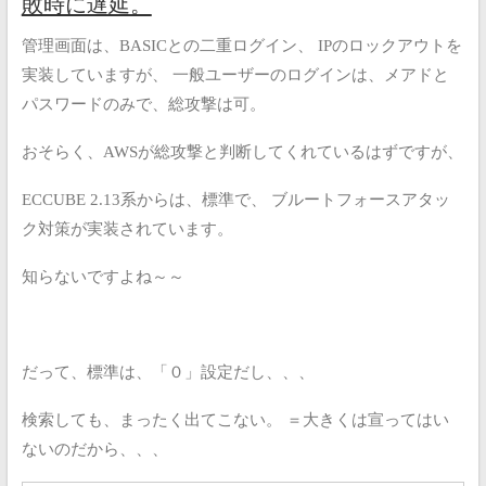
敗時に遅延。
管理画面は、BASICとの二重ログイン、
IPのロックアウトを
実装していますが、
一般ユーザーのログインは、メアドと
パスワードのみで、総攻撃は可。
おそらく、AWSが総攻撃と判断してくれているはずですが、
ECCUBE 2.13系からは、標準で、
ブルートフォースアタッ
ク対策が実装されています。
知らないですよね～～
だって、標準は、「０」設定だし、、、
検索しても、まったく出てこない。
＝大きくは宣ってはい
ないのだから、、、