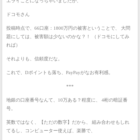
エライことになっちゃいましたが、
ドコモさん
投稿時点で、66口座：1800万円の被害ということで、
大問
題にしては、被害額は少ないのかな？！
（ドコモにしてみ
れば）
それよりも、信頼度だな。
これで、Dポイントも落ち、PayPayがなお有利感。
***
地銀の口座番号なんて、10万ある？程度に、
4桁の暗証番
号。
英数ではなく、【ただの数字】だから、
組み合わせもしれ
てるし、コンピューター使えば、楽勝で、