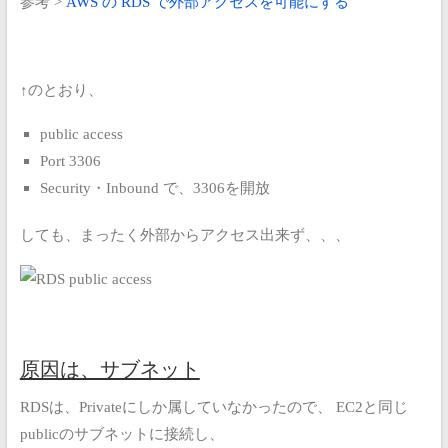
参考 >
AWS の RDS で外部アクセスを可能にする
↑のとおり、
public access
Port 3306
Security・Inbound で、3306を開放
しても、まったく外部からアクセス出来ず、、、
原因は、サブネット
RDSは、Privateにしか属していなかったので、
EC2と同じ
publicのサブネットに接続し、