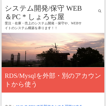
システム開発/保守 WEB
＆PC * しょろぢ屋
受注・在庫・売上のシステム開発・保守や、WEBサ
イトのシステム構築を承ります！！
RDS/Mysqlを外部・別のアカウン
トから使う