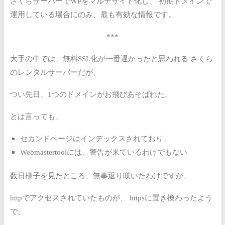
さくらサーバーでWPをマルチサイト化し、
初期ドメインで
運用している場合にのみ、最も有効な情報です。
***
大手の中では、無料SSL化が一番遅かったと思われる
さくら
のレンタルサーバーだが、
つい先日、1つのドメインがお飛びあそばれた。
とは言っても、
セカンドページはインデックスされており、
Webmastertoolには、警告が来ているわけでもない
数日様子を見たところ、無事返り咲いたわけですが、
httpでアクセスされていたものが、
httpsに置き換わったよう
で、