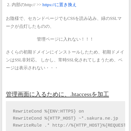
内部のhttp:// >>
https://に置き換え
お陰様で、セカンドページでもCSSを読み込み、緑のSSLマ
ークが点灯したものの、
管理ページに入れない！！！
さくらの初期ドメインにインストールしたため、初期ドメイ
ンはSSL非対応。
しかし、常時SSL化されてしまうため、ペ
ージは表示されない・・・
管理画面に入るために、.htaccessを加工
RewriteCond %{ENV:HTTPS} on

RewriteCond %{HTTP_HOST} ~*.sakura.ne.jp

RewriteRule .* http://%{HTTP_HOST}%{REQUEST_