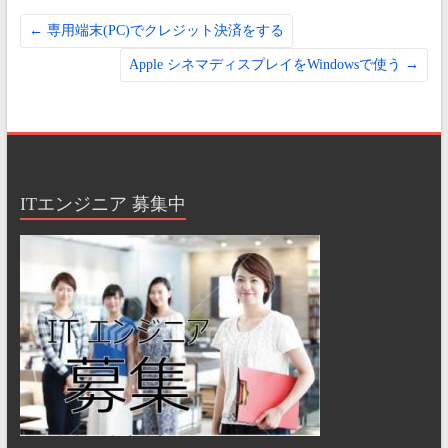
←
専用端末(PC)でクレジット決済をする
Apple シネマディスプレイをWindowsで使う
→
ITエンジニア 募集中