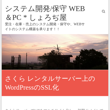
システム開発/保守 WEB
＆PC * しょろぢ屋
受注・在庫・売上のシステム開発・保守や、WEBサ
イトのシステム構築を承ります！！
さくら レンタルサーバー上の
WordPressのSSL化