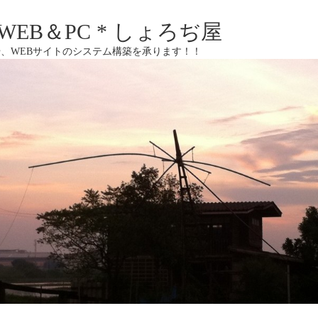
EB＆PC * しょろぢ屋
、WEBサイトのシステム構築を承ります！！