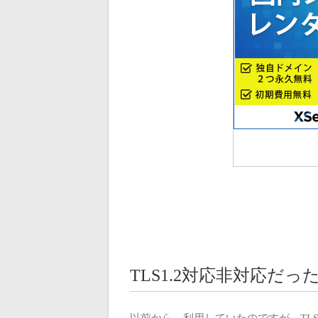
TLS1.2対応非対応だ
以前から、利用していたのですが、
TL