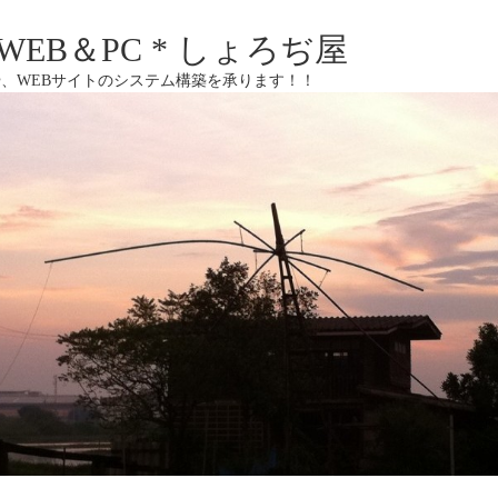
EB＆PC * しょろぢ屋
、WEBサイトのシステム構築を承ります！！