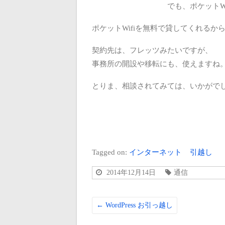
でも、ポケットW
ポケットWifiを無料で貸してくれる
契約先は、フレッツみたいですが、
事務所の開設や移転にも、使えますね
とりま、相談されてみては、いかがで
Tagged on:
インターネット
引越し
2014年12月14日
通信
←
WordPress お引っ越し