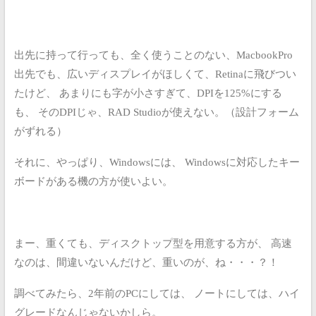
出先に持って行っても、全く使うことのない、MacbookPro
出先でも、広いディスプレイがほしくて、Retinaに飛びつい
たけど、
あまりにも字が小さすぎて、DPIを125%にする
も、
そのDPIじゃ、RAD Studioが使えない。（設計フォーム
がずれる）
それに、やっぱり、Windowsには、
Windowsに対応したキー
ボードがある機の方が使いよい。
まー、重くても、ディスクトップ型を用意する方が、
高速
なのは、間違いないんだけど、重いのが、ね・・・？！
調べてみたら、2年前のPCにしては、
ノートにしては、ハイ
グレードなんじゃないかしら。