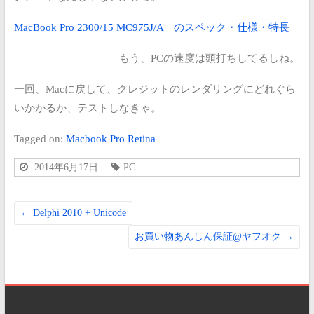
MacBook Pro 2300/15 MC975J/A のスペック・仕様・特長
もう、PCの速度は頭打ちしてるしね。
一回、Macに戻して、クレジットのレンダリングにどれぐら
いかかるか、テストしなきゃ。
Tagged on:
Macbook Pro Retina
2014年6月17日
PC
←
Delphi 2010 + Unicode
お買い物あんしん保証@ヤフオク
→