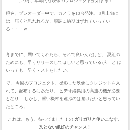
この冬、革命的な映像のプロジェクトが始まる！
現在、プレオーダー中で、カメラを10台発注。
8月上旬に
は、届くと思われるが、順調に納期はずれていってい
る・・・ｗ
冬までに、届いてくれたら、それで良いんだけど、
夏組の
ためにも、早くリリースしてほしいと思っているが、
と
は
いっても、早くテストをしたい。
で、
今回のプロジェクト、撮影した映像にクレジットを入
れて、配布するにあたり、
ビデオ編集用の高速の機が必要
となり、
しかし、重い機材を運ぶのは避けたいと思ってい
たところ。
これは、もう、待ってました！の
ガリガリと使いこなす、
又とない絶好のチャンス！