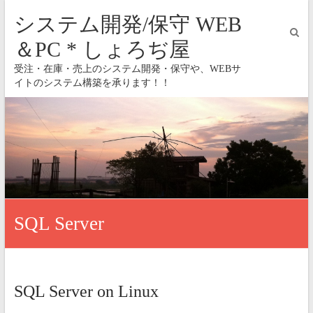
システム開発/保守 WEB
＆PC * しょろぢ屋
受注・在庫・売上のシステム開発・保守や、WEBサ
イトのシステム構築を承ります！！
SQL Server
SQL Server on Linux