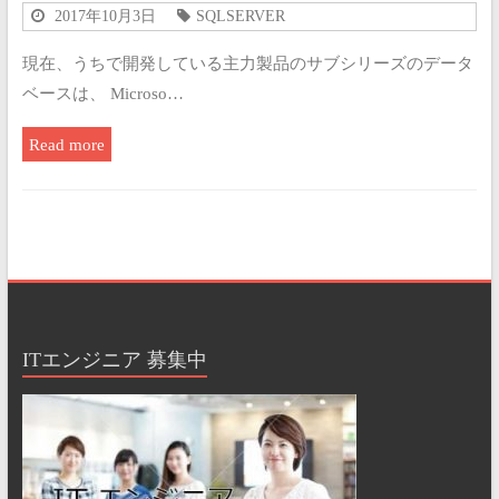
2017年10月3日
SQLSERVER
現在、うちで開発している主力製品のサブシリーズのデータ
ベースは、 Microso…
Read more
ITエンジニア 募集中