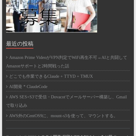
最近の投稿
Amazon Prime VideoがVPN判定でWiFi再生不可→AIと共闘して
Amazonサポートと2時間戦った話
どこでも作業できるClaude + TTYD + TMUX
AI開発 * ClaudeCode
AWS SES+S3で受信・Dovacotでメールサーバー構築し、Gmail
で取り込み
AWS外のCentOS9に、mount-s3を使って、マウントする。