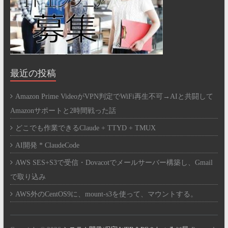
最近の投稿
Amazon Prime VideoがVPN判定でWiFi再生不可→AIと共闘して
Amazonサポートと2時間戦った話
どこでも作業できるClaude + TTYD + TMUX
AI開発 * ClaudeCode
AWS SES+S3で受信・Dovacotでメールサーバー構築し、Gmail
で取り込み
AWS外のCentOS9に、mount-s3を使って、マウントする。