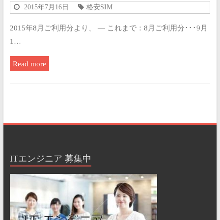
2015年7月16日
格安SIM
2015年8月ご利用分より、 — これまで：8月ご利用分･･･9月
1…
Read more
ITエンジニア 募集中