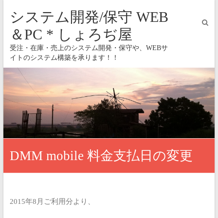
システム開発/保守 WEB
＆PC * しょろぢ屋
受注・在庫・売上のシステム開発・保守や、WEBサ
イトのシステム構築を承ります！！
DMM mobile 料金支払日の変更
2015年8月ご利用分より、