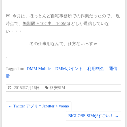
PS.
今月は、ほっとんど自宅事務所での作業だったので、
現
時点で、
無制限 + 10G中、100M
ほどしか通信していな
い・・・
冬の仕事用なんで、仕方ないっすｗ
.
Tagged on:
DMM Mobile
DMMポイント
利用料金
通信
量
2015年7月16日
格安SIM
←
Twitter アプリ * Janetter > yoono
BIGLOBE SIMがすごい！
→