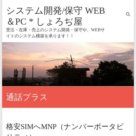
システム開発/保守 WEB
＆PC * しょろぢ屋
受注・在庫・売上のシステム開発・保守や、WEBサ
イトのシステム構築を承ります！！
通話プラス
格安SIMへMNP（ナンバーポータビ