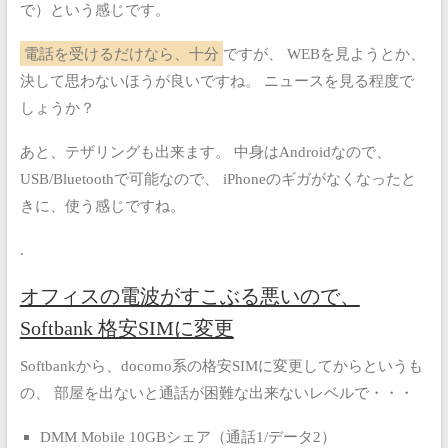
で）という感じです。
電話を受けるだけなら、十分
ですが、
WEBを見ようとか、
決して思わないほうが良いですね。
ニュースを見る程度で
しょうか？
あと、テザリングも出来ます。
中身はAndroidなので、
USB/Bluetoothで可能なので、
iPhoneのギガがなくなったと
きに、使う感じですね。
.
オフィスの電波がすこぶる悪いので、
Softbank 格安SIMに変更
Softbankから、docomo系の格安SIMに変更してからというも
の、
部屋を出ないと通話が困難な出来ないレベルで・・・
DMM Mobile 10GBシェア（通話1/データ2）