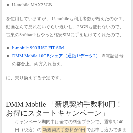
U-mobile MAX25GB
を使用していますが、
U-mobileも利用者数が増えたのか？、
動画なんて見れないぐらい遅いし、25GBも使わないので、
古巣のSoftbankもやっと格安SIMに手を広げてくれたので、
b-mobile 990JUST FIT SIM
DMM Mobile 10GBシェア（通話1/データ2）
※電話番号
の都合上、両方入れ替え。
に、乗り換えする予定です。
.
DMM Mobile 「新規契約手数料0円！
お得にスタートキャンペーン」
キャンペーン期間中は全ての料金プランで、通常3,240
円（税込）の
新規契約手数料が0円
でお申し込みできま