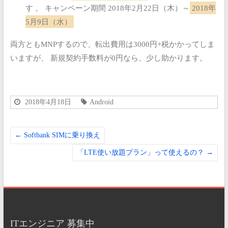
す 。
キャンペーン期間 2018年2月22日（木）～
2018年
5月9日（水）
両方ともMNPするので、転出費用は3000円+税かかってしま
いますが、
新規契約手数料が0円なら、少し助かります。
2018年4月18日
Android
←
Softbank SIMに乗り換え
「LTE使い放題プラン」って使えるの？
→
ITエンジニア 募集中