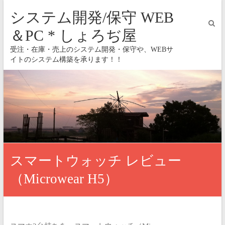
システム開発/保守 WEB
＆PC * しょろぢ屋
受注・在庫・売上のシステム開発・保守や、WEBサ
イトのシステム構築を承ります！！
スマートウォッチ レビュー
（Microwear H5）