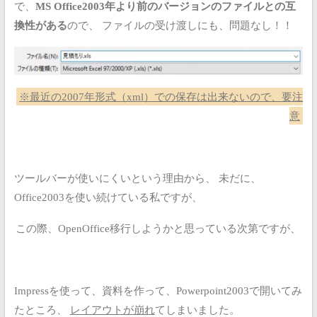
で、
MS Office2003年より前のバージョンのファイルとの互
換性がある
ので、
ファイルの受け渡しにも、問題なし！！
※最近の2007年形式（xml）での保存は出来ないので、要注
意
ツールバーが使いにくいという理由から、
未だに、
Office2003を使い続けている私ですが、
この際、OpenOffice移行しようかと思っている次第ですが、
Impressを使って、資料を作って、Powerpoint2003で開いてみ
たところ、
レイアウトが崩れ
てしまいました。