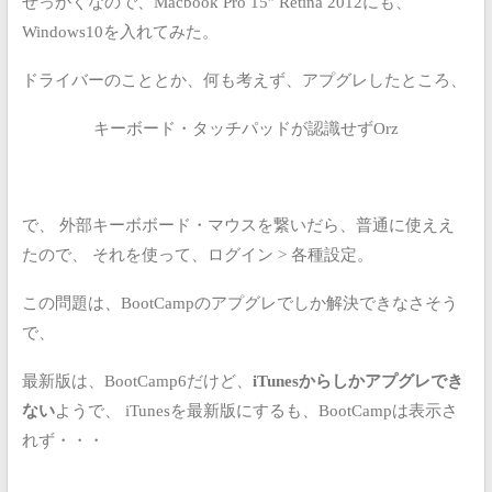
せっかくなので、Macbook Pro 15″ Retina 2012にも、
Windows10を入れてみた。
ドライバーのこととか、何も考えず、アプグレしたところ、
キーボード・タッチパッドが認識せずOrz
で、
外部キーボボード・マウスを繋いだら、普通に使ええ
たので、
それを使って、ログイン > 各種設定。
この問題は、BootCampのアプグレでしか解決できなさそう
で、
最新版は、BootCamp6だけど、
iTunesからしかアプグレでき
ない
ようで、
iTunesを最新版にするも、BootCampは表示さ
れず・・・