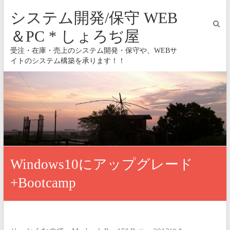
システム開発/保守 WEB
＆PC * しょろぢ屋
受注・在庫・売上のシステム開発・保守や、WEBサ
イトのシステム構築を承ります！！
Windows10にアップグレード
+Bootcamp