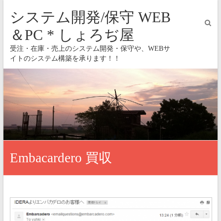
システム開発/保守 WEB
＆PC * しょろぢ屋
受注・在庫・売上のシステム開発・保守や、WEBサ
イトのシステム構築を承ります！！
Embacardero 買収