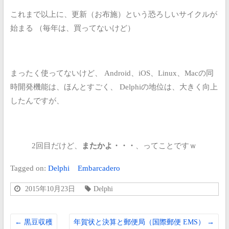
これまで以上に、更新（お布施）という恐ろしいサイクルが
始まる
（毎年は、買ってないけど）
まったく使ってないけど、
Android、iOS、Linux、Macの同
時開発機能は、ほんとすごく、
Delphiの地位は、大きく向上
したんですが、
2回目だけど、
またかよ・・・
、ってことですｗ
Tagged on:
Delphi
Embarcadero
2015年10月23日
Delphi
←
黒豆収穫
年賀状と決算と郵便局（国際郵便 EMS）
→