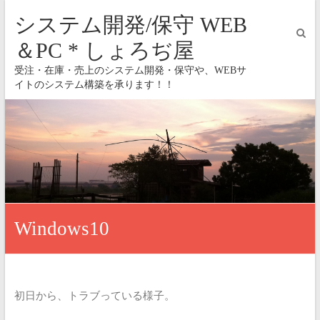
システム開発/保守 WEB
＆PC * しょろぢ屋
受注・在庫・売上のシステム開発・保守や、WEBサ
イトのシステム構築を承ります！！
Windows10
初日から、トラブっている様子。