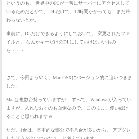
というのも、
世界中のPCが一斉にサーバーにアクセスして
いるためだとかで、
DLだけで、12時間かかっても、まだ終
わらないとか。
事前に、DLだけできるようにしておいて、
変更されたファ
イルと、
なんかキーだけのDLにしておけばいいもの
を・・・
さて、今回ようやく、Mac OSXにバージョン的に追いつきま
した。
Macは複数台持っていますが、
すべて、Windowsが入ってい
ますが、入れなおすのも面倒なので、
このまま、使い続け
ることと思われますｗ
ただ、1台は、基本的な部分で不具合が多いから、
アプグレ
したほうがよいのかな？、と考えています。