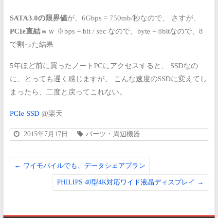
SATA3.0の限界値
が、6Gbps = 750mb/秒なので、
さすが、
PCIe直結
ｗｗ
※bps = bit / sec なので、byte = 8bitなので、8
で割った結果
5年ほど前に買ったノートPCにアクセスすると、
SSDなの
に、とっても遅く感じますが、
こんな速度のSSDに変えてし
まったら、二度と戻ってこれない。
PCIe SSD
@楽天
2015年7月17日
パーツ・周辺機器
←
ワイモバイルでも、データシェアプラン
PHILIPS 40型4K対応ワイド液晶ディスプレイ
→