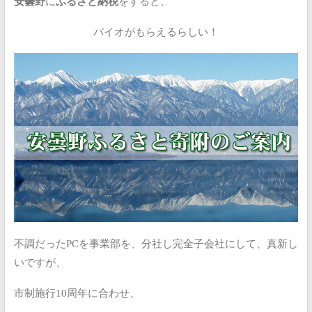
安曇野
に
ふるさと納税
をすると、
バイオがもらえるらしい！
不調だったPCを事業部を、分社し完全子会社にして、真新し
いですが、
市制施行10周年に合わせ、