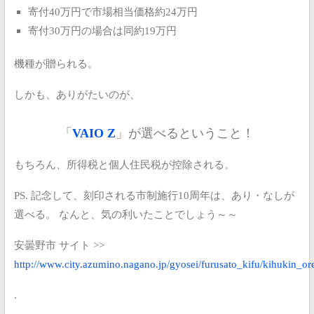
寄付40万円で市場相当価格約24万円
寄付30万円の場合は同約19万円
機種が贈られる。
しかも、ありがたいのが、
「
VAIO Z
」が選べるということ！
もちろん、所得税と個人住民税が控除される。
PS.
記念して、刻印される市制施行10周年は、あり・なしが
選べる。
なんと、気の利いたことでしょう～～
安曇野市 サイト
>>
http://www.city.azumino.nagano.jp/gyosei/furusato_kifu/kihukin_ore
.