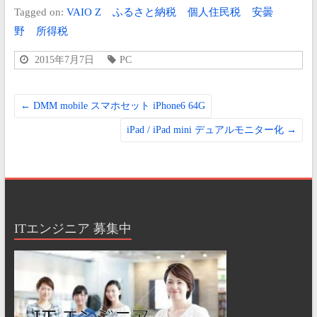
Tagged on:
VAIO Z
ふるさと納税
個人住民税
安曇
野
所得税
2015年7月7日
PC
←
DMM mobile スマホセット iPhone6 64G
iPad / iPad mini デュアルモニター化
→
ITエンジニア 募集中