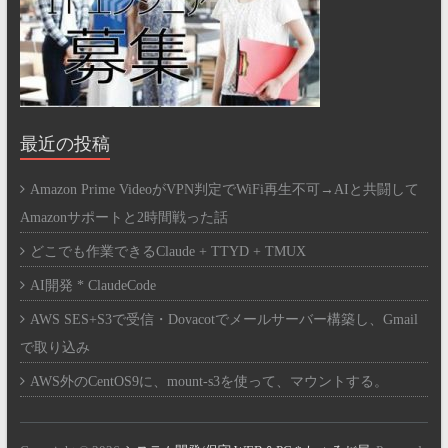
最近の投稿
Amazon Prime VideoがVPN判定でWiFi再生不可→AIと共闘して
Amazonサポートと2時間戦った話
どこでも作業できるClaude + TTYD + TMUX
AI開発 * ClaudeCode
AWS SES+S3で受信・Dovacotでメールサーバー構築し、Gmail
で取り込み
AWS外のCentOS9に、mount-s3を使って、マウントする。