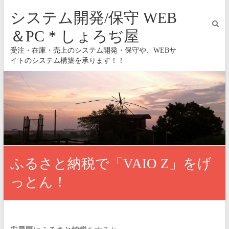
システム開発/保守 WEB
＆PC * しょろぢ屋
受注・在庫・売上のシステム開発・保守や、WEBサ
イトのシステム構築を承ります！！
ふるさと納税で「VAIO Z」をげ
っとん！