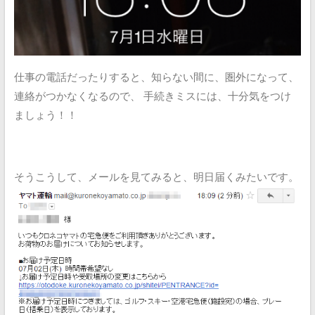
仕事の電話だったりすると、知らない間に、圏外になって、
連絡がつかなくなるので、
手続きミスには、十分気をつけ
ましょう！！
そうこうして、メールを見てみると、明日届くみたいです。