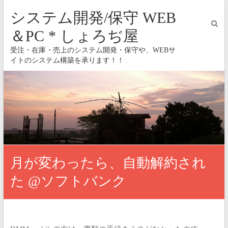
システム開発/保守 WEB
＆PC * しょろぢ屋
受注・在庫・売上のシステム開発・保守や、WEBサ
イトのシステム構築を承ります！！
月が変わったら、自動解約され
た @ソフトバンク