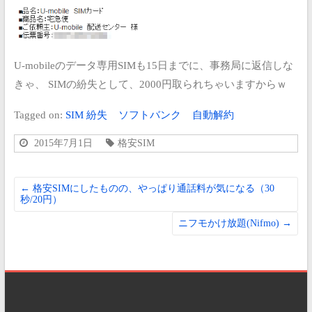
U-mobileのデータ専用SIMも15日までに、事務局に返信しな
きゃ、
SIMの紛失として、2000円取られちゃいますからｗ
Tagged on:
SIM 紛失
ソフトバンク
自動解約
2015年7月1日
格安SIM
←
格安SIMにしたものの、やっぱり通話料が気になる（30
秒/20円）
ニフモかけ放題(Nifmo)
→