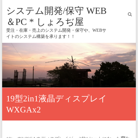
システム開発/保守 WEB
＆PC * しょろぢ屋
受注・在庫・売上のシステム開発・保守や、WEBサ
イトのシステム構築を承ります！！
19型2in1液晶ディスプレイ
WXGAx2