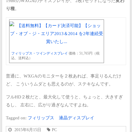
19incのWXGAのディスプレイが、
2枚1セットになった
変わ
り種
。
フィリップス・ツインディスプレイ
価格：51,765円（税
込、送料込）
普通に、WXGAのモニターを２枚あれば、事足りるんだけ
ど、
こういうムダとも思えるのが、ステキなんです。
フルHD２枚だと、最大化して使うと、ちょっと、大きすぎ
るし、
左右に、広がり過ぎなんですよね。
Tagged on:
フィリップス
液晶ディスプレイ
2015年6月15日
PC