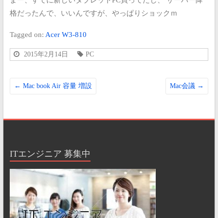
格だったんで、いいんですが、やっぱりショックｍ
Tagged on:
Acer W3-810
2015年2月14日
PC
←
Mac book Air 容量 増設
Mac会議
→
ITエンジニア 募集中