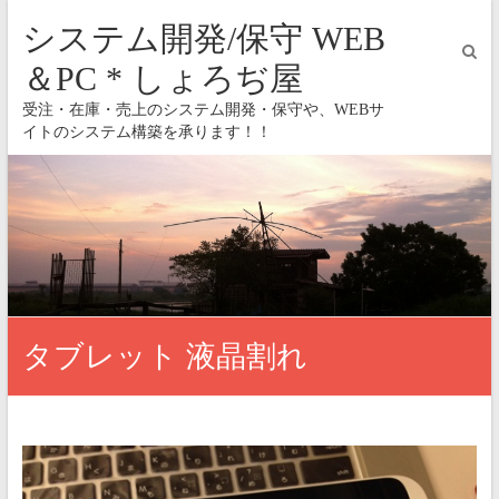
システム開発/保守 WEB
＆PC * しょろぢ屋
受注・在庫・売上のシステム開発・保守や、WEBサ
イトのシステム構築を承ります！！
タブレット 液晶割れ