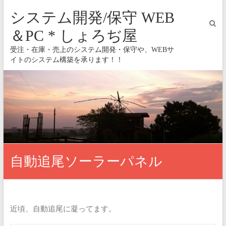
システム開発/保守 WEB
＆PC * しょろぢ屋
受注・在庫・売上のシステム開発・保守や、WEBサ
イトのシステム構築を承ります！！
自動追尾ソーラーパネル
近頃、自動追尾に凝ってます。