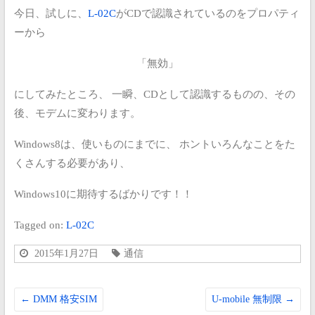
今日、試しに、
L-02C
がCDで認識されているのをプロパティ
ーから
「無効」
にしてみたところ、
一瞬、CDとして認識するものの、その
後、モデムに変わります。
Windows8は、使いものにまでに、
ホントいろんなことをた
くさんする必要があり、
Windows10に期待するばかりです！！
Tagged on:
L-02C
2015年1月27日
通信
←
DMM 格安SIM
U-mobile 無制限
→