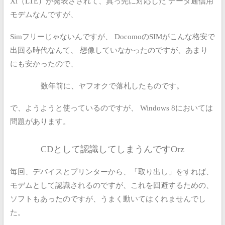
Xi（LTE）が発表さされて、真っ先に対応した
データ通信用
モデムなんですが、
Simフリーじゃないんですが、
DocomoのSIMがこんな格安で
出回る時代なんて、
想像していなかったのですが、あまり
にも安かったので、
数年前に、ヤフオクで落札したものです。
で、ようようと使っているのですが、
Windows 8においては
問題があります。
CDとして認識してしまうんですOrz
毎回、デバイスとプリンターから、「取り出し」をすれば、
モデムとして認識されるのですが、これを回避するための、
ソフトもあったのですが、うまく動いてはくれませんでし
た。