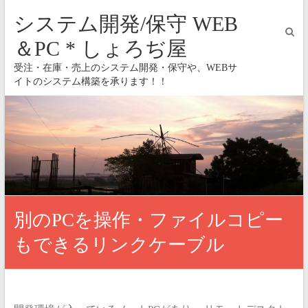
システム開発/保守 WEB
＆PC * しょろぢ屋
受注・在庫・売上のシステム開発・保守や、WEBサ
イトのシステム構築を承ります！！
別のPCを操作・ファイルコピー
もできるリンクケーブル