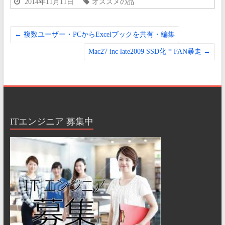
2014年11月11日
オススメの品
←
複数ユーザー・PCからExcelブックを共有・編集
Mac27 inc late2009 SSD化 * FAN暴走
→
ITエンジニア 募集中