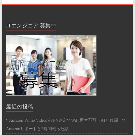
ITエンジニア 募集中
最近の投稿
Amazon Prime VideoがVPN判定でWiFi再生不可→AIと共闘して
Amazonサポートと2時間戦った話