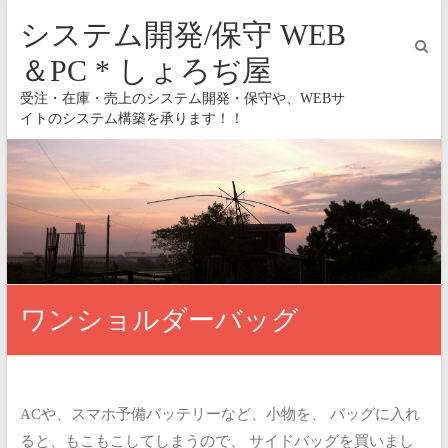
システム開発/保守 WEB
＆PC * しょろぢ屋
受注・在庫・売上のシステム開発・保守や、WEBサ
イトのシステム構築を承ります！！
ワンショルダーバッグ
ACや、スマホ予備バッテリーなど、小物を、
バッグに入れ
ると、もこもこしてしまうので、
サイドバッグを買いまし