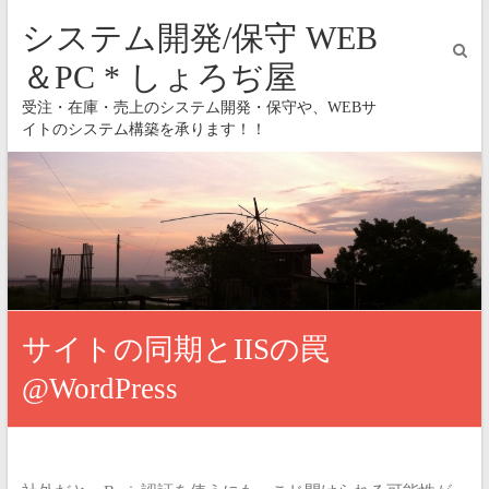
システム開発/保守 WEB
＆PC * しょろぢ屋
受注・在庫・売上のシステム開発・保守や、WEBサ
イトのシステム構築を承ります！！
サイトの同期とIISの罠
@WordPress