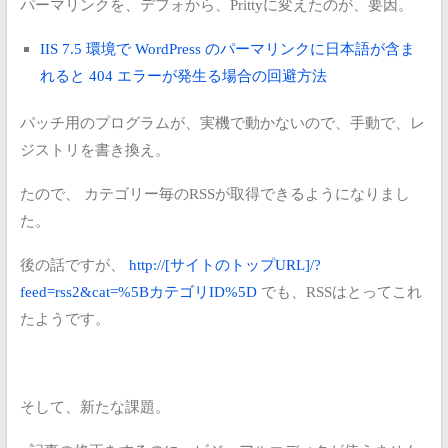
パーマリンクを、デフォから、Prittyに変えたのが、要因。
IIS 7.5 環境で WordPress のパーマリンクに日本語が含ま
れると 404 エラーが発生る場合の回避方法
パッチ用のプログラムが、実機で動かないので、手動で、レ
ジストリを書き換え。
たので、
カテゴリー毎のRSSが取得できるようになりまし
た。
後の話ですが、
http://[サイトのトップURL]/?
feed=rss2&cat=%5BカテゴリID%5D
でも、RSSはとってこれ
たようです。
そして、新たな課題。