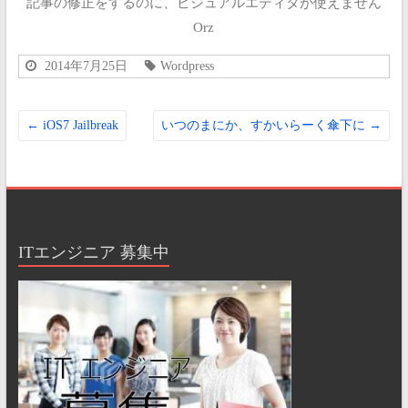
記事の修正をするのに、ビジュアルエディタが使えません
Orz
2014年7月25日
Wordpress
←
iOS7 Jailbreak
いつのまにか、すかいらーく傘下に
→
ITエンジニア 募集中