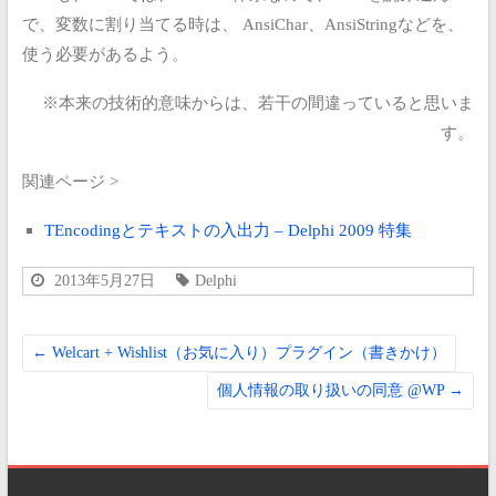
で、変数に割り当てる時は、
AnsiChar、AnsiStringなどを、
使う必要があるよう。
※本来の技術的意味からは、若干の間違っていると思いま
す。
関連ページ >
TEncodingとテキストの入出力 – Delphi 2009 特集
2013年5月27日
Delphi
←
Welcart + Wishlist（お気に入り）プラグイン（書きかけ）
個人情報の取り扱いの同意 @WP
→