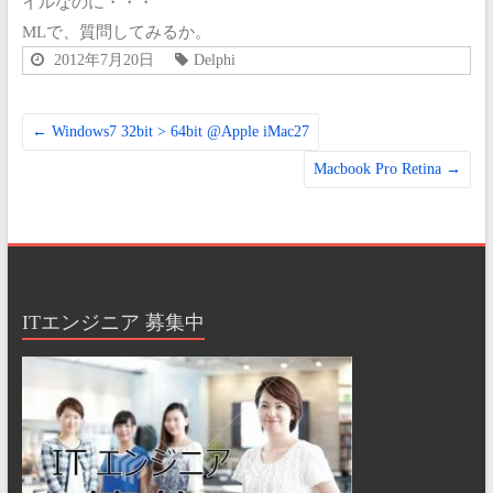
イルなのに・・・
MLで、質問してみるか。
2012年7月20日
Delphi
←
Windows7 32bit > 64bit @Apple iMac27
Macbook Pro Retina
→
ITエンジニア 募集中