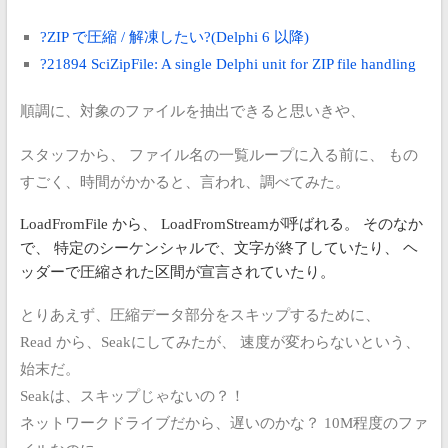
?ZIP で圧縮 / 解凍したい?
(Delphi 6 以降)
?21894 SciZipFile: A single Delphi unit for ZIP file handling
順調に、対象のファイルを抽出できると思いきや、
スタッフから、
ファイル名の一覧ループに入る前に、
もの
すごく、時間がかかると、言われ、調べてみた。
LoadFromFile から、
LoadFromStreamが呼ばれる。
そのなか
で、
特定のシーケンシャルで、文字が終了していたり、
ヘ
ッダーで圧縮された区間が宣言されていたり。
とりあえず、圧縮データ部分をスキップするために、
Read から、Seakにしてみたが、 速度が変わらないという、
始末だ。
Seakは、スキップじゃないの？！
ネットワークドライブだから、遅いのかな？
10M程度のファ