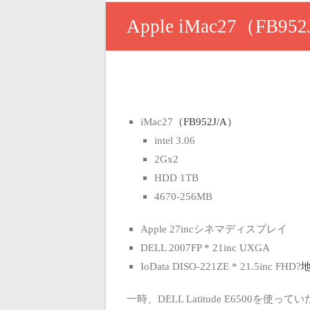
Apple iMac27（FB95
iMac27
（FB952J/A）
intel 3.06
2Gx2
HDD 1TB
4670-256MB
Apple 27incシネマディスプレイ
DELL 2007FP * 21inc UXGA
IoData DISO-221ZE * 21.5inc FHD?
一時、DELL Latitude E6500を使って