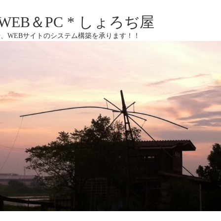
EB＆PC * しょろぢ屋
、WEBサイトのシステム構築を承ります！！