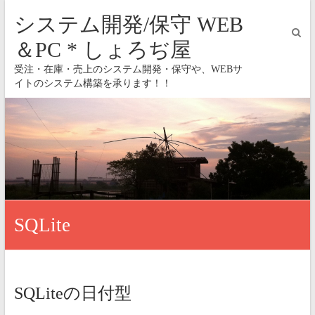
システム開発/保守 WEB
＆PC * しょろぢ屋
受注・在庫・売上のシステム開発・保守や、WEBサ
イトのシステム構築を承ります！！
SQLite
SQLiteの日付型