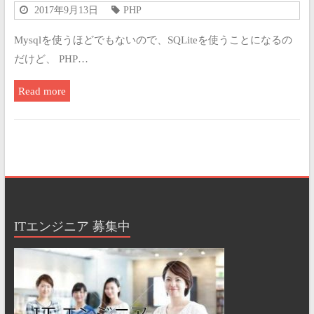
2017年9月13日
PHP
Mysqlを使うほどでもないので、SQLiteを使うことになるの
だけど、 PHP…
Read more
ITエンジニア 募集中