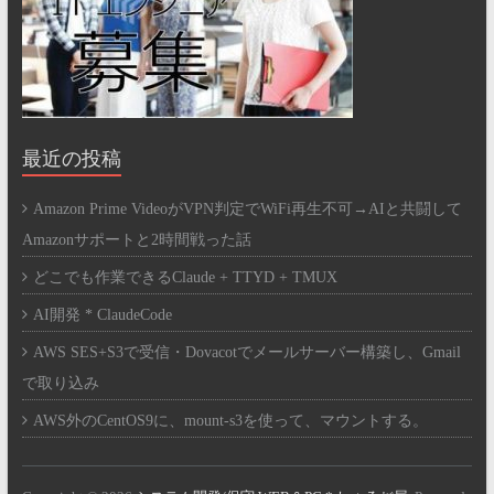
最近の投稿
Amazon Prime VideoがVPN判定でWiFi再生不可→AIと共闘して
Amazonサポートと2時間戦った話
どこでも作業できるClaude + TTYD + TMUX
AI開発 * ClaudeCode
AWS SES+S3で受信・Dovacotでメールサーバー構築し、Gmail
で取り込み
AWS外のCentOS9に、mount-s3を使って、マウントする。