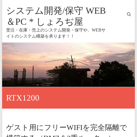
システム開発/保守 WEB
＆PC * しょろぢ屋
受注・在庫・売上のシステム開発・保守や、WEBサ
イトのシステム構築を承ります！！
RTX1200
ゲスト用にフリーWIFIを完全隔離で