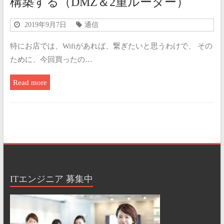
構築する（DMZ＆2重ルーター）
2019年9月7日
通信
特にお店では、Wifiがあれば、繋ぎたいと思うわけで、 その
ために、今回買ったの…
Read more
ITエンジニア 募集中