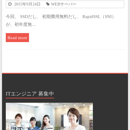
2015年9月24日
WEBサーバー
今回、 SSDだし、 初期費用無料だし、 RapidSSL（SNI）
が、初年度無…
Read more
ITエンジニア 募集中