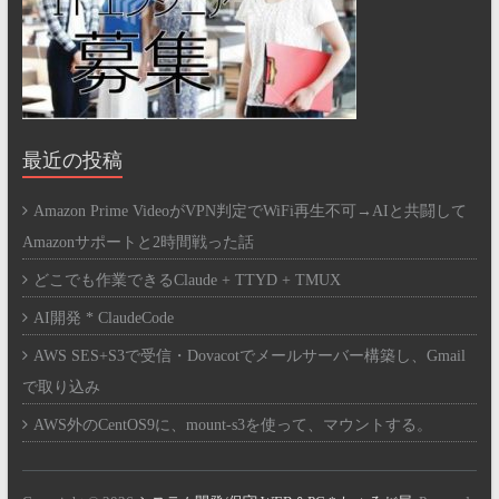
最近の投稿
Amazon Prime VideoがVPN判定でWiFi再生不可→AIと共闘して
Amazonサポートと2時間戦った話
どこでも作業できるClaude + TTYD + TMUX
AI開発 * ClaudeCode
AWS SES+S3で受信・Dovacotでメールサーバー構築し、Gmail
で取り込み
AWS外のCentOS9に、mount-s3を使って、マウントする。