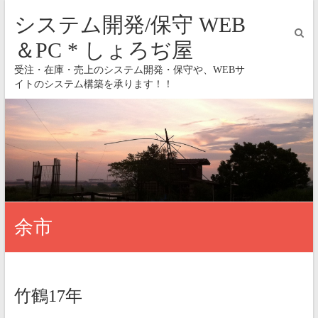
システム開発/保守 WEB
＆PC * しょろぢ屋
受注・在庫・売上のシステム開発・保守や、WEBサ
イトのシステム構築を承ります！！
余市
竹鶴17年