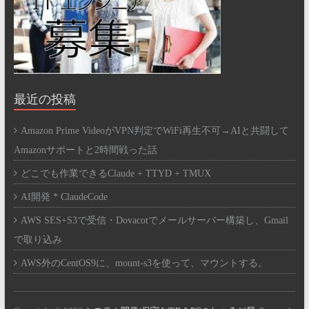
最近の投稿
Amazon Prime VideoがVPN判定でWiFi再生不可→AIと共闘して
Amazonサポートと2時間戦った話
どこでも作業できるClaude + TTYD + TMUX
AI開発 * ClaudeCode
AWS SES+S3で受信・Dovacotでメールサーバー構築し、Gmail
で取り込み
AWS外のCentOS9に、mount-s3を使って、マウントする。