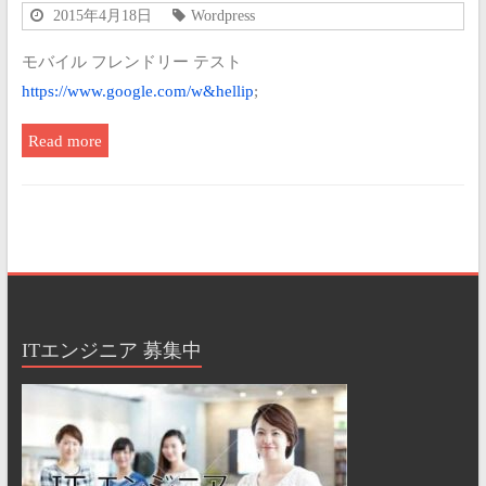
2015年4月18日
Wordpress
モバイル フレンドリー テスト
https://www.google.com/w&hellip
;
Read more
ITエンジニア 募集中