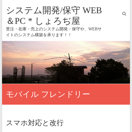
システム開発/保守 WEB
＆PC * しょろぢ屋
受注・在庫・売上のシステム開発・保守や、WEBサ
イトのシステム構築を承ります！！
モバイル フレンドリー
スマホ対応と改行