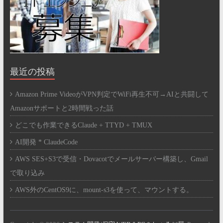
最近の投稿
Amazon Prime VideoがVPN判定でWiFi再生不可→AIと共闘して
Amazonサポートと2時間戦った話
どこでも作業できるClaude + TTYD + TMUX
AI開発 * ClaudeCode
AWS SES+S3で受信・Dovacotでメールサーバー構築し、Gmail
で取り込み
AWS外のCentOS9に、mount-s3を使って、マウントする。