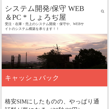
システム開発/保守 WEB
＆PC * しょろぢ屋
受注・在庫・売上のシステム開発・保守や、WEBサ
イトのシステム構築を承ります！！
キャッシュバック
格安SIMにしたものの、やっぱり通