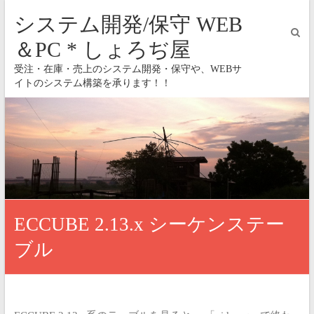
システム開発/保守 WEB
＆PC * しょろぢ屋
受注・在庫・売上のシステム開発・保守や、WEBサ
イトのシステム構築を承ります！！
ECCUBE 2.13.x シーケンステー
ブル