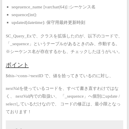
seqeuence_name [varchar(64)] :シーケンス名
sequence[int]:
updated[datetime]: 保守用最終更新時刻
SC_Query_Exで、クラスを拡張したのが、以下のコードで、
「_sequence」というテーブルがあるときのみ、作動する。
※シーケンス名が存在するかも、チェックしたほうがいい。
ポイント
$this->conn->nextID で、値を拾ってきているのに対し、
nextValを使っているコードを、すべて書き直すわけではな
く、
nextVal内での取扱い、
「_sequence」へ個別にupdate /
selectしているだけなので、
コードの修正は、最小限となっ
ております！