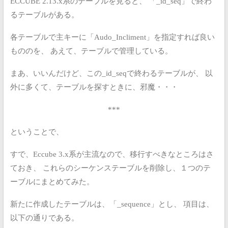
ECCUBE 2.13.x系のテーブルを見ると、
「_id_seq」で終わ
るテーブルがある。
各テーブルで主キーに「Audo_Incliment」を指定すれば良い
もののを、
あえて、テーブルで管理している。
まあ、いいんだけど、この_id_seqで終わるテーブルが、
以
外に多くて、テーブルを探すときに、邪魔・・・
***
ということで、
すで、Eccube 3.x系が主流なので、移行すべきなところはさ
ておき、
これらのシーケンステーブルを削除し、１つのテ
ーブルにまとめてみた。
新たに作成したテーブルは、「_sequence」とし、
項目は、
以下の通りである。