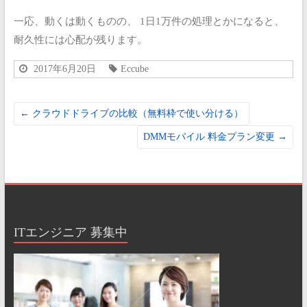
一応、動くは動くものの、
1日1万件の処理とかになると、
耐久性には心配が残ります。
2017年6月20日
Eccube
←
クラウドドライブの比較（無料枠で使い分ける）
DMMモバイル 料金プラン変更
→
ITエンジニア 募集中