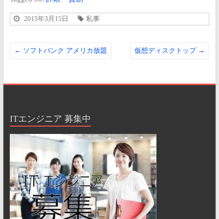
2015年3月15日
私事
←
ソフトバンク アメリカ放題
仮想ディスクトップ
→
ITエンジニア 募集中