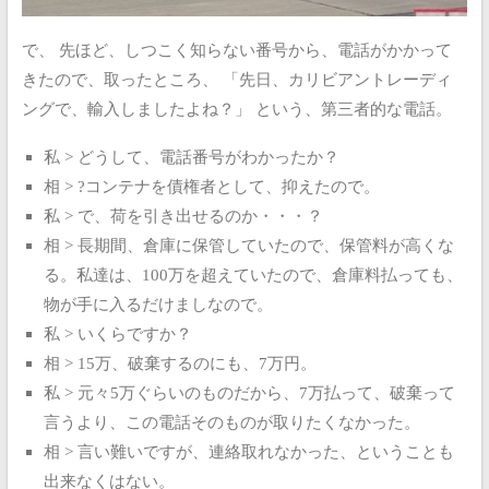
で、
先ほど、しつこく知らない番号から、電話がかかって
きたので、取ったところ、
「先日、カリビアントレーディ
ングで、輸入しましたよね？」
という、第三者的な電話。
私 > どうして、電話番号がわかったか？
相 > ?コンテナを債権者として、抑えたので。
私 > で、荷を引き出せるのか・・・？
相 > 長期間、倉庫に保管していたので、保管料が高くな
る。私達は、100万を超えていたので、倉庫料払っても、
物が手に入るだけましなので。
私 > いくらですか？
相 > 15万、破棄するのにも、7万円。
私 > 元々5万ぐらいのものだから、7万払って、破棄って
言うより、この電話そのものが取りたくなかった。
相 > 言い難いですが、連絡取れなかった、ということも
出来なくはない。