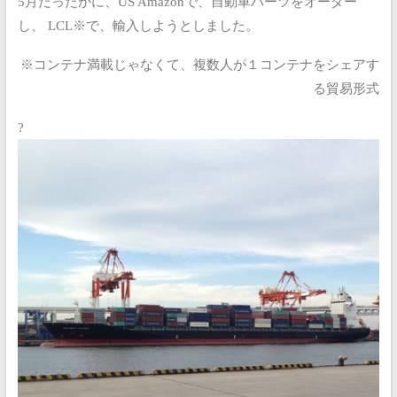
5月だったかに、US Amazonで、自動車パーツをオーダー
し、
LCL※で、輸入しようとしました。
※コンテナ満載じゃなくて、複数人が１コンテナをシェアす
る貿易形式
?