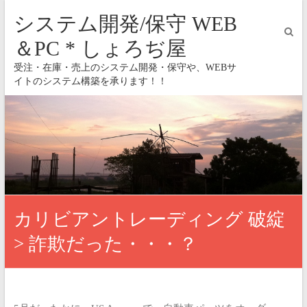
システム開発/保守 WEB
＆PC * しょろぢ屋
受注・在庫・売上のシステム開発・保守や、WEBサ
イトのシステム構築を承ります！！
カリビアントレーディング 破綻
> 詐欺だった・・・？