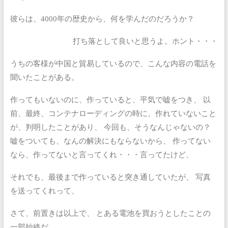
彼らは、4000年の歴史から、何を学んだのだろうか？
打ち落として良いと思うよ。ホント・・・
うちの客様が中国と貿易しているので、こんな内容の電話を
聞いたことがある。
作ってもいないのに、作っていると、平気で嘘をつき、
以
前、最終、コンテナローディングの時に、作れていないこと
が、判明したことがあり、
今回も、そうなんじゃないの？
嘘をついても、なんの解決にもならないから、
作ってない
なら、作ってないと言ってくれ・・・言ってたけど、
それでも、最後まで作っていると突き通していたが、
写真
を送ってくれって、
さて、前置きは以上で、
とある電池を買おうとしたことの
一部始終だ。