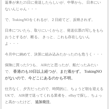
返事が来た25日に発送したらしいが、中華から。
日本にい
ないんじゃん・・・
で、TrakingNOをくれるが、２日経てど、反映されず。
日本についたら、取りにいくからと、発送伝票の写しをもら
おうとするが、断る。
きっと、これも存在しないん
よ・・・
今月中に納めて、決算に組み込みたかったのも危うく・・・
保険に買った5つも、
AIRだと思ったが、船だったみたい
で、
香港のも10日以上経つが、まだ着かず。
TrakingNO
がないので、今どこにあるのかも不明。
仕方なく、夕方だったので、時間的に、ちょうど朝を迎える
UKで、
AIR便で送ってくれる業者を、eBayで探し、ちょっ
と高かったけど、
追加発注
。