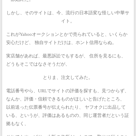
しかし、そのサイトは、今、流行の日本語変な怪しい中華サ
イト。
これがYahooオークションとかで売られていると、いくらか
安心だけど、
独自サイトだけは、ホント信用ならぬ。
実店舗があれば、最悪訴訟でもするが、
住所を見るにも、
どうもそこではなさそうだが、
とりま、注文してみた。
電話番号やら、URLでサイトの評価を探すも、見つからず、
なんか、評価・信頼できるものがほしいと告げたところ、
以前送った伝票番号が伝えられたり、
ヤフオクに出品して
いる、というが、評価はあるものの、同じ運営者だという証
拠もなく、