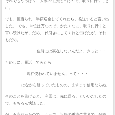
それでもやっぱり、大阪の住所だったので、取りに行くこと
に。
でも、拒否られ、半額送金してくれたら、発送すると言い出
した。
でも、単位は万なので、かたくなに、取りに行くと
言い続けたが、だめ。
代引きにしてくれと告げたが、それ
もだめ。
住所には実在しないんだよ、きっと・・・
ためしに、電話してみたら、
現在使われていません。って・・・
はなから疑っていたものの、ますます信用ならぬ。
そのことを告げると、
今回は、先に送る、といいだしたの
で、もちろん快諾した。
が、不安だったので、
ebayで、近場の香港の業者で、保険